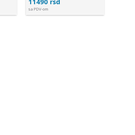
11490 rsd
sa PDV-om