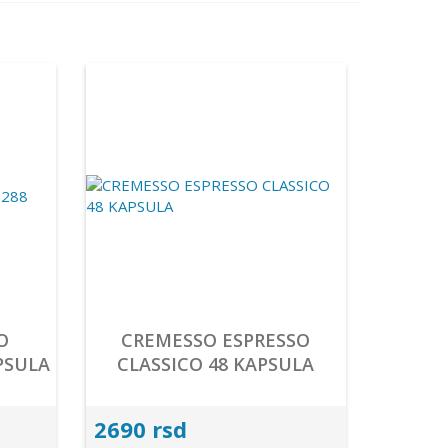
O
CREMESSO ESPRESSO
PSULA
CLASSICO 48 KAPSULA
2690 rsd