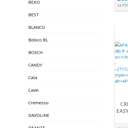
BEKO
sa PD
BEST
BLANCO
Boloco BL
BOSCH
CANDY
Cata
Cavin
Cremesso
CR
EAS
DAVOLINE
DEANTE