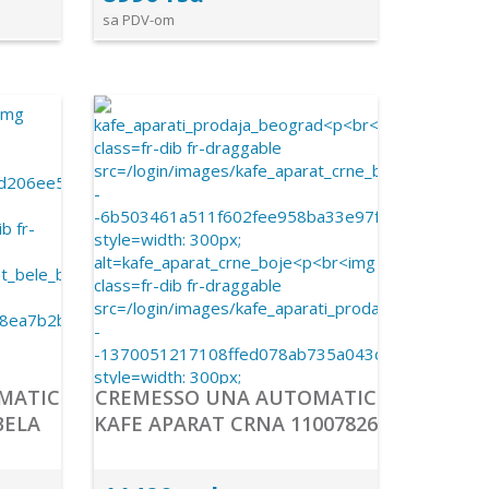
sa PDV-om
MATIC
CREMESSO UNA AUTOMATIC
BELA
KAFE APARAT CRNA 11007826