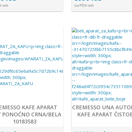
V-om
sa PDV-om
EMESSO KAFE APARAT
CREMESSO UNA AUTO
Y PONOĆNO CRNA/BELA
KAFE APARAT ČISTO
10183583