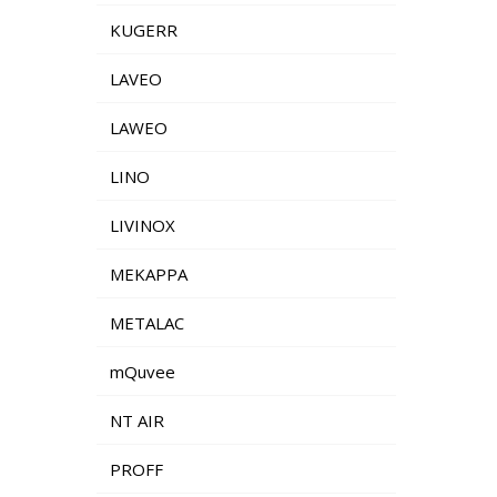
KUGERR
LAVEO
LAWEO
LINO
LIVINOX
MEKAPPA
METALAC
mQuvee
NT AIR
PROFF