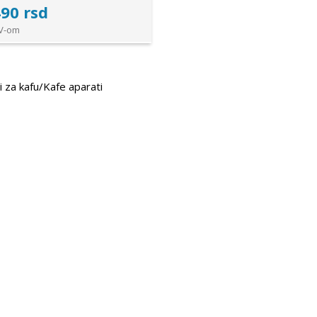
90 rsd
V-om
i za kafu/Kafe aparati