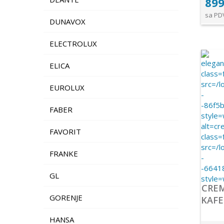
899
sa PD
DUNAVOX
ELECTROLUX
ELICA
EUROLUX
FABER
FAVORIT
FRANKE
GL
CRE
GORENJE
KAFE
HANSA