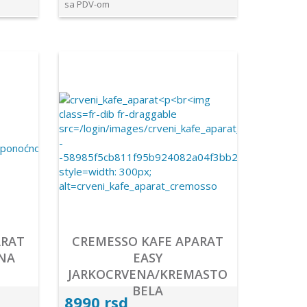
sa PDV-om
ARAT
CREMESSO KAFE APARAT
NA
EASY
JARKOCRVENA/KREMASTO
BELA
8990 rsd