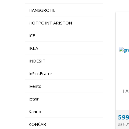
HANSGROHE
HOTPOINT ARISTON
ICF
IKEA
INDESIT
InSinkErator
Ivento
LA
Jetair
Kando
599
KONČAR
sa PD