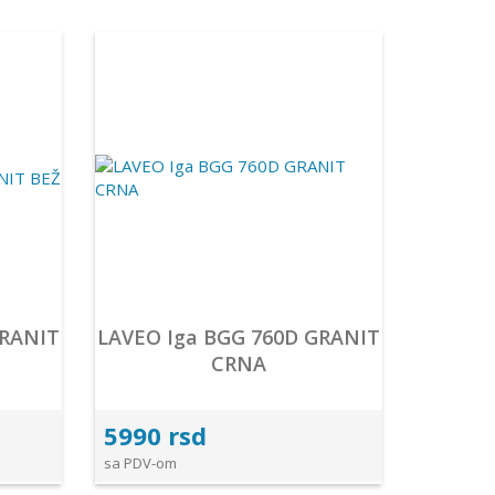
GRANIT
LAVEO Iga BGG 760D GRANIT
CRNA
5990 rsd
sa PDV-om