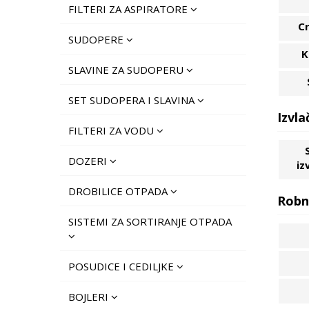
FILTERI ZA ASPIRATORE
Cr
SUDOPERE
K
SLAVINE ZA SUDOPERU
SET SUDOPERA I SLAVINA
Izvla
FILTERI ZA VODU
DOZERI
iz
DROBILICE OTPADA
Robn
SISTEMI ZA SORTIRANJE OTPADA
POSUDICE I CEDILJKE
BOJLERI