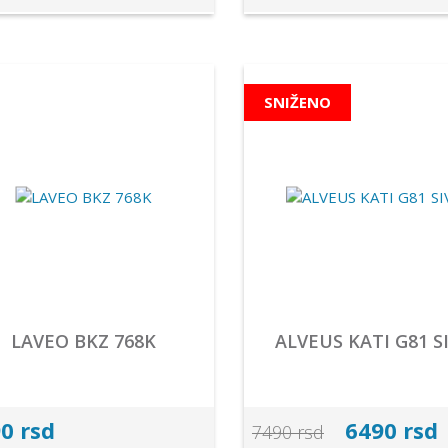
SNIŽENO
LAVEO BKZ 768K
ALVEUS KATI G81 S
0 rsd
6490 rsd
7490 rsd