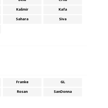
Kašmir
Kafa
Sahara
Siva
Franke
GL
Rosan
SanDonna