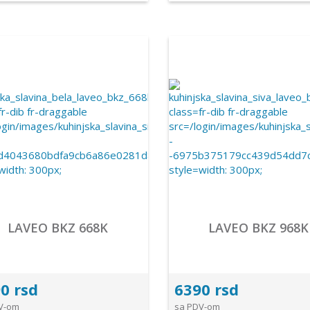
LAVEO BKZ 668K
LAVEO BKZ 968K
0 rsd
6390 rsd
V-om
sa PDV-om