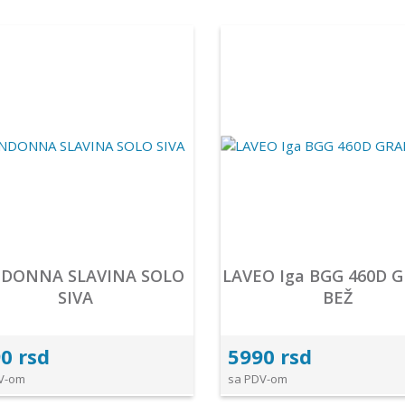
DONNA SLAVINA SOLO
LAVEO Iga BGG 460D 
SIVA
BEŽ
0 rsd
5990 rsd
V-om
sa PDV-om