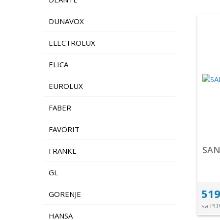
DUNAVOX
ELECTROLUX
ELICA
EUROLUX
FABER
FAVORIT
SAN
FRANKE
GL
519
GORENJE
sa PD
HANSA