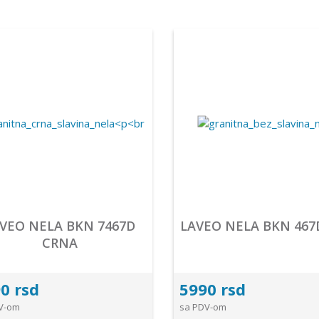
VEO NELA BKN 7467D
LAVEO NELA BKN 467
CRNA
0 rsd
5990 rsd
V-om
sa PDV-om