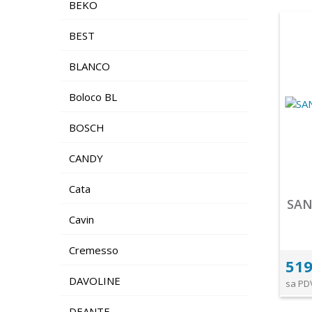
BEKO
BEST
BLANCO
Boloco BL
BOSCH
CANDY
Cata
SAN
Cavin
Cremesso
519
DAVOLINE
sa PD
DEANTE