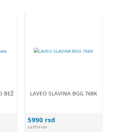
D BEŽ
LAVEO SLAVINA BGG 768K
5990 rsd
sa PDV-om