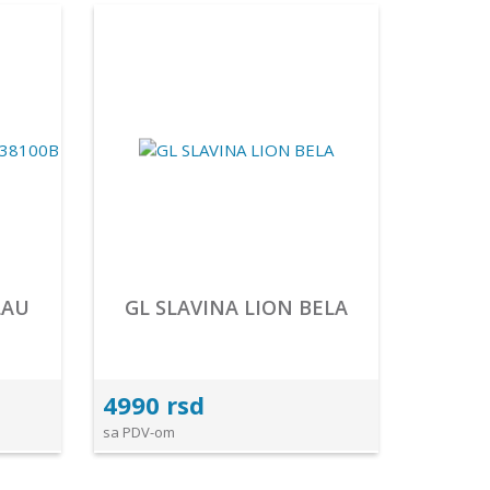
LAU
GL SLAVINA LION BELA
4990 rsd
sa PDV-om