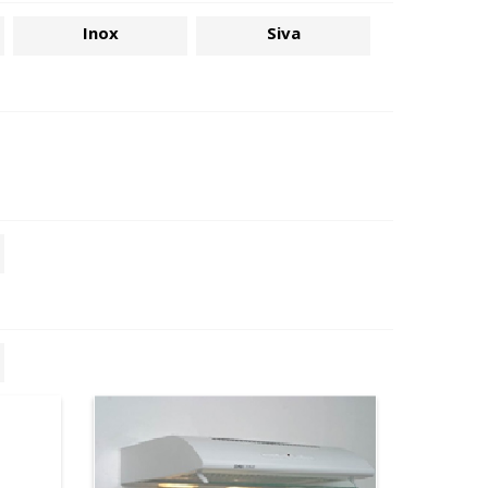
Inox
Siva