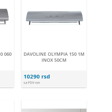
0 060
DAVOLINE OLYMPIA 150 1M
INOX 50CM
10290 rsd
sa PDV-om