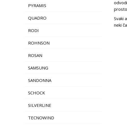
odvodnu
PYRAMIS
prostor
QUADRO
Svaki 
neki ča
RODI
ROHNSON
ROSAN
SAMSUNG
SANDONNA
SCHOCK
SILVERLINE
TECNOWIND