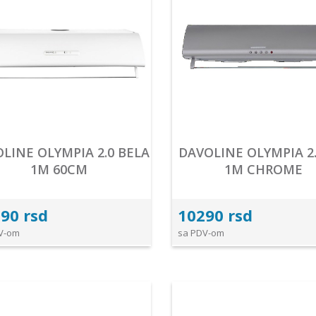
LINE OLYMPIA 2.0 BELA
DAVOLINE OLYMPIA 2.
1M 60CM
1M CHROME
90 rsd
10290 rsd
V-om
sa PDV-om