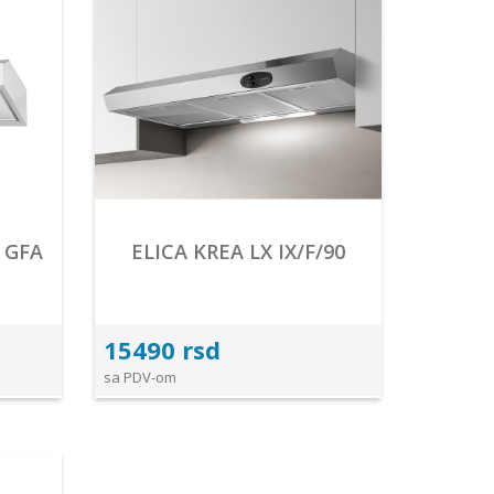
A GFA
ELICA KREA LX IX/F/90
15490 rsd
sa PDV-om