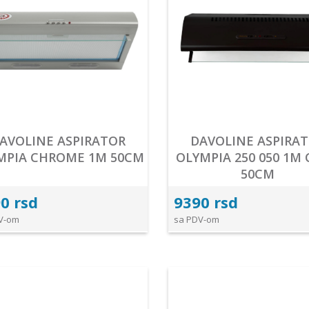
AVOLINE ASPIRATOR
DAVOLINE ASPIRA
MPIA CHROME 1M 50CM
OLYMPIA 250 050 1M
50CM
0 rsd
9390 rsd
V-om
sa PDV-om