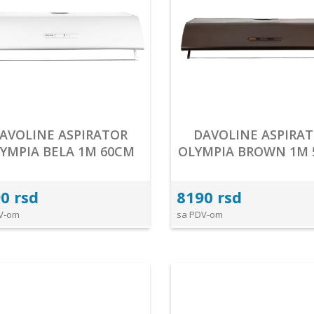
AVOLINE ASPIRATOR
DAVOLINE ASPIRA
YMPIA BELA 1M 60CM
OLYMPIA BROWN 1M
0 rsd
8190 rsd
V-om
sa PDV-om