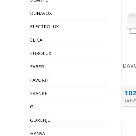
DUNAVOX
ELECTROLUX
ELICA
EUROLUX
DAVO
FABER
FAVORIT
102
FRANKE
sa PD
GL
GORENJE
HANSA