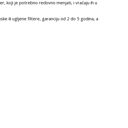
ter, koji je potrebno redovno menjati, i vraćaju ih u
e ili ugljene filtere, garanciju od 2 do 5 godina, a