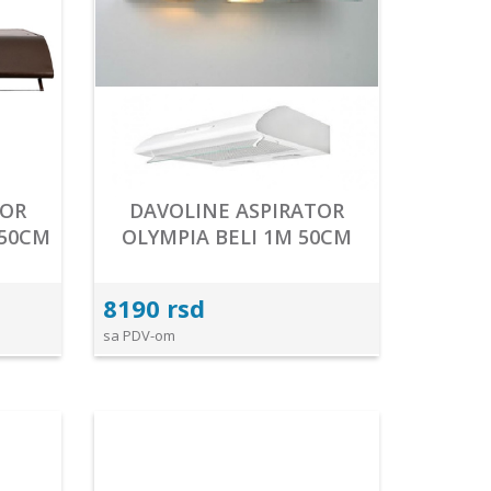
TOR
DAVOLINE ASPIRATOR
 50CM
OLYMPIA BELI 1M 50CM
8190 rsd
sa PDV-om