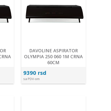
TOR
DAVOLINE ASPIRATOR
 CRNA
OLYMPIA 250 060 1M CRNA
60CM
9390 rsd
sa PDV-om