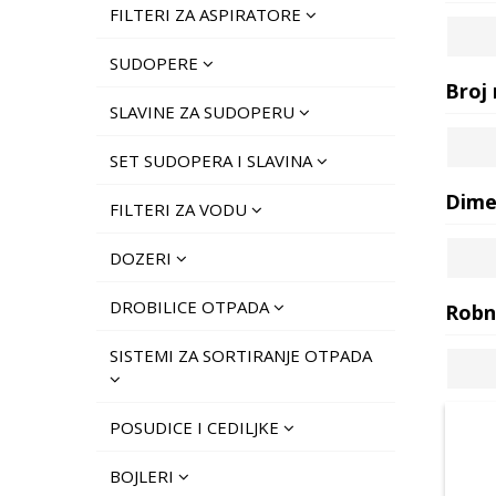
FILTERI ZA ASPIRATORE
SUDOPERE
Broj
SLAVINE ZA SUDOPERU
SET SUDOPERA I SLAVINA
Dime
FILTERI ZA VODU
DOZERI
DROBILICE OTPADA
Robn
SISTEMI ZA SORTIRANJE OTPADA
POSUDICE I CEDILJKE
BOJLERI