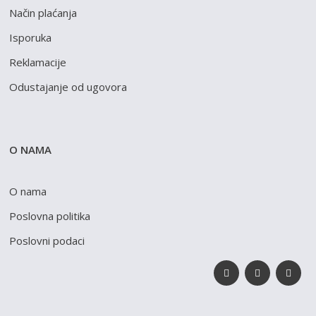
Način plaćanja
Isporuka
Reklamacije
Odustajanje od ugovora
O NAMA
O nama
Poslovna politika
Poslovni podaci