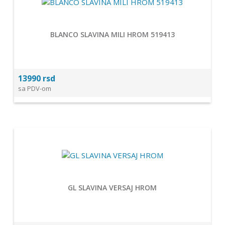
BLANCO SLAVINA MILI HROM 519413
13990 rsd
sa PDV-om
GL SLAVINA VERSAJ HROM