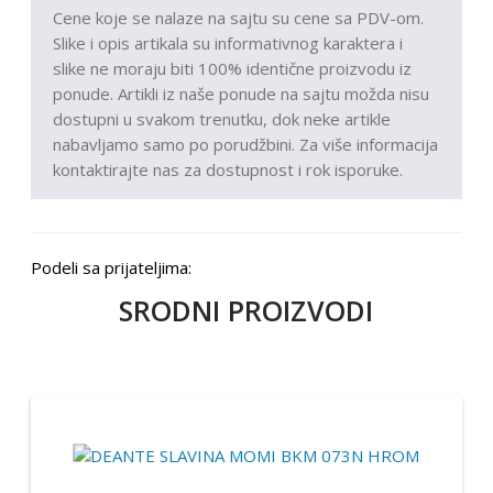
Cene koje se nalaze na sajtu su cene sa PDV-om.
Slike i opis artikala su informativnog karaktera i
slike ne moraju biti 100% identične proizvodu iz
ponude. Artikli iz naše ponude na sajtu možda nisu
dostupni u svakom trenutku, dok neke artikle
nabavljamo samo po porudžbini. Za više informacija
kontaktirajte nas za dostupnost i rok isporuke.
Podeli sa prijateljima:
SRODNI PROIZVODI