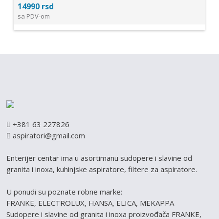
14990 rsd
sa PDV-om
+381 63 227826
aspiratori@gmail.com
Enterijer centar ima u asortimanu sudopere i slavine od
granita i inoxa, kuhinjske aspiratore, filtere za aspiratore.
U ponudi su poznate robne marke:
FRANKE, ELECTROLUX, HANSA, ELICA, MEKAPPA
Sudopere i slavine od granita i inoxa proizvođača FRANKE,