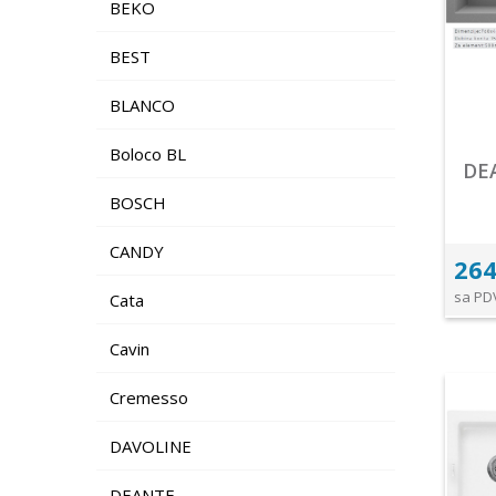
BEKO
BEST
BLANCO
Boloco BL
DEA
BOSCH
CANDY
264
sa PD
Cata
Cavin
Cremesso
DAVOLINE
DEANTE