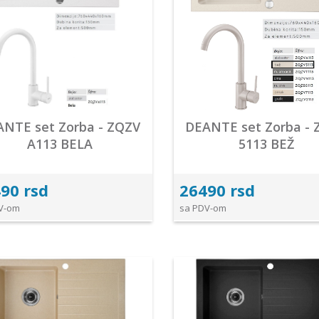
ANTE set Zorba - ZQZV
DEANTE set Zorba - 
A113 BELA
5113 BEŽ
90 rsd
26490 rsd
V-om
sa PDV-om