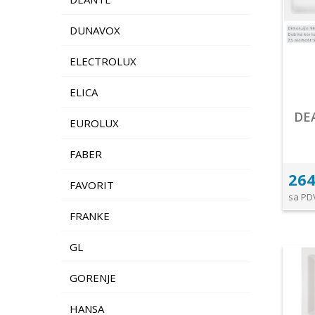
DUNAVOX
ELECTROLUX
ELICA
DEA
EUROLUX
FABER
264
FAVORIT
sa PD
FRANKE
GL
GORENJE
HANSA