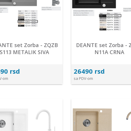
NTE set Zorba - ZQZB
DEANTE set Zorba -
S113 METALIK SIVA
N11A CRNA
90 rsd
26490 rsd
V-om
sa PDV-om