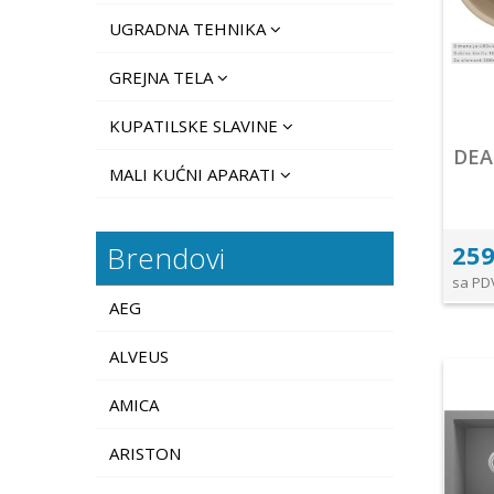
UGRADNA TEHNIKA
GREJNA TELA
KUPATILSKE SLAVINE
DEA
MALI KUĆNI APARATI
Brendovi
259
sa PD
AEG
ALVEUS
AMICA
ARISTON