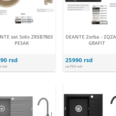
NTE set Solis ZRSB7803
DEANTE Zorba - ZQZA
PESAK
GRAFIT
90 rsd
25990 rsd
V-om
sa PDV-om