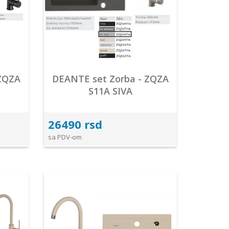
 ZQZA
DEANTE set Zorba - ZQZA
S11A SIVA
26490 rsd
sa PDV-om