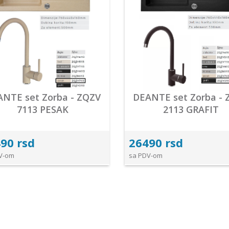
ANTE set Zorba - ZQZV
DEANTE set Zorba - 
7113 PESAK
2113 GRAFIT
90 rsd
26490 rsd
V-om
sa PDV-om