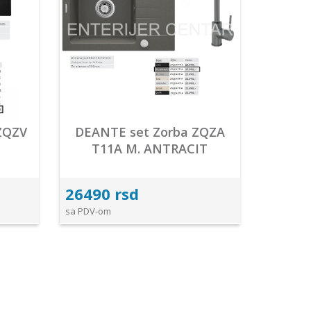
ZQZV
DEANTE set Zorba ZQZA
T11A M. ANTRACIT
26490 rsd
sa PDV-om