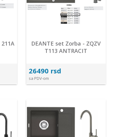
 211A
DEANTE set Zorba - ZQZV
T113 ANTRACIT
26490 rsd
sa PDV-om