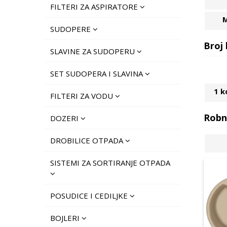
FILTERI ZA ASPIRATORE
M
SUDOPERE
Broj 
SLAVINE ZA SUDOPERU
SET SUDOPERA I SLAVINA
1 k
FILTERI ZA VODU
Robn
DOZERI
DROBILICE OTPADA
SISTEMI ZA SORTIRANJE OTPADA
POSUDICE I CEDILJKE
BOJLERI