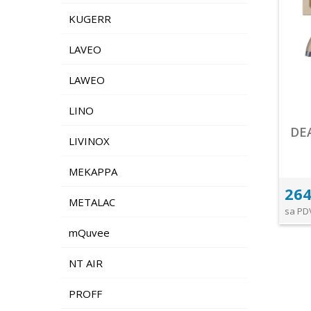
KUGERR
LAVEO
LAWEO
LINO
DE
LIVINOX
MEKAPPA
264
METALAC
sa PD
mQuvee
NT AIR
PROFF