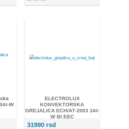
rska
ELECTROLUX
 3AI-W
KONVEKTORSKA
GREJALICA ECH/AT-2003 3AI-
W BI EEC
31990 rsd