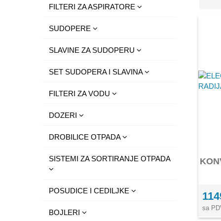
FILTERI ZA ASPIRATORE
SUDOPERE
SLAVINE ZA SUDOPERU
SET SUDOPERA I SLAVINA
FILTERI ZA VODU
DOZERI
DROBILICE OTPADA
SISTEMI ZA SORTIRANJE OTPADA
KON
POSUDICE I CEDILJKE
114
sa PD
BOJLERI