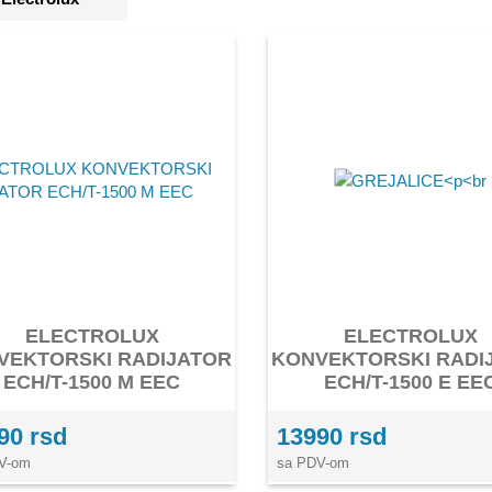
ELECTROLUX
ELECTROLUX
VEKTORSKI RADIJATOR
KONVEKTORSKI RADI
ECH/T-1500 M EEC
ECH/T-1500 E EE
90 rsd
13990 rsd
V-om
sa PDV-om