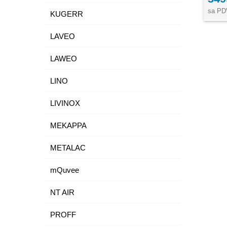
sa PD
KUGERR
LAVEO
LAWEO
LINO
LIVINOX
MEKAPPA
METALAC
mQuvee
NT AIR
PROFF