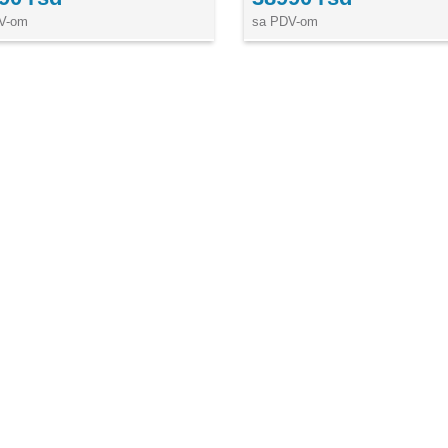
V-om
sa PDV-om