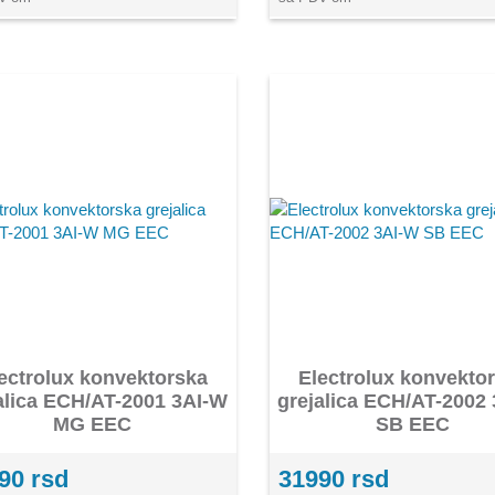
ectrolux konvektorska
Electrolux konvekto
alica ECH/AT-2001 3AI-W
grejalica ECH/AT-2002
MG EEC
SB EEC
90 rsd
31990 rsd