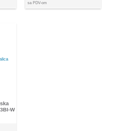
sa PDV-om
rska
 3BI-W