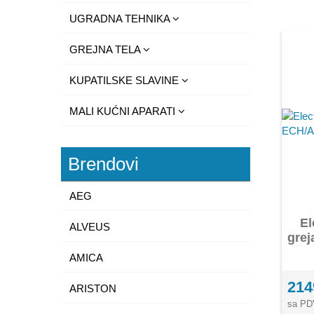
UGRADNA TEHNIKA
GREJNA TELA
KUPATILSKE SLAVINE
MALI KUĆNI APARATI
Brendovi
AEG
El
ALVEUS
grej
AMICA
214
ARISTON
sa PD